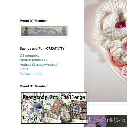
Proud DT Member
Stamps and Fun=CREATIVITY
DT member:
Andrea (emmi41)
Andrea (ScrappyAndrea)
Doris
Natascha (me)
Proud DT Member