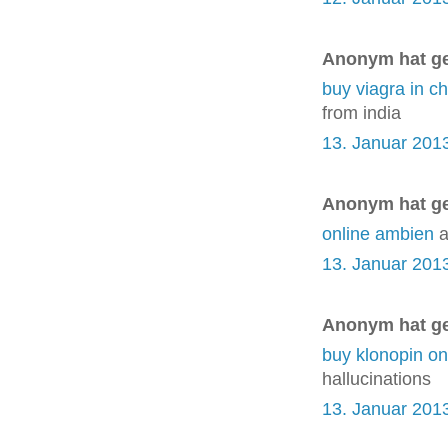
Anonym hat g
buy viagra in c
from india
13. Januar 201
Anonym hat g
online ambien
a
13. Januar 201
Anonym hat g
buy klonopin on
hallucinations
13. Januar 201