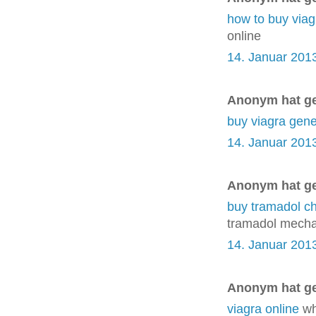
how to buy viag
online
14. Januar 201
Anonym hat g
buy viagra gene
14. Januar 201
Anonym hat g
buy tramadol c
tramadol mecha
14. Januar 201
Anonym hat g
viagra online
wh