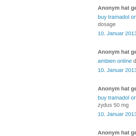
Anonym hat g
buy tramadol on
dosage
10. Januar 201
Anonym hat g
ambien online
d
10. Januar 201
Anonym hat g
buy tramadol on
zydus 50 mg
10. Januar 201
Anonym hat g