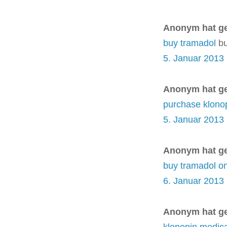
Anonym hat g
buy tramadol
bu
5. Januar 2013
Anonym hat g
purchase klono
5. Januar 2013
Anonym hat g
buy tramadol on
6. Januar 2013
Anonym hat g
klonopin medica