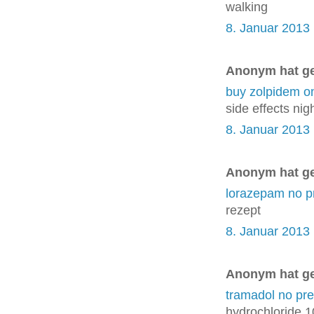
walking
8. Januar 2013
Anonym hat g
buy zolpidem on
side effects nig
8. Januar 2013
Anonym hat g
lorazepam no pr
rezept
8. Januar 2013
Anonym hat g
tramadol no pre
hydrochloride 1