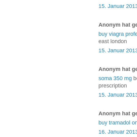
15. Januar 201
Anonym hat g
buy viagra prof
east london
15. Januar 201
Anonym hat g
soma 350 mg
b
prescription
15. Januar 201
Anonym hat g
buy tramadol o
16. Januar 201