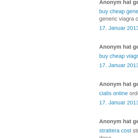
Anonym hat g
buy cheap gener
generic viagra
17. Januar 201
Anonym hat g
buy cheap viag
17. Januar 201
Anonym hat g
cialis online
orde
17. Januar 201
Anonym hat g
strattera cost
st
dose