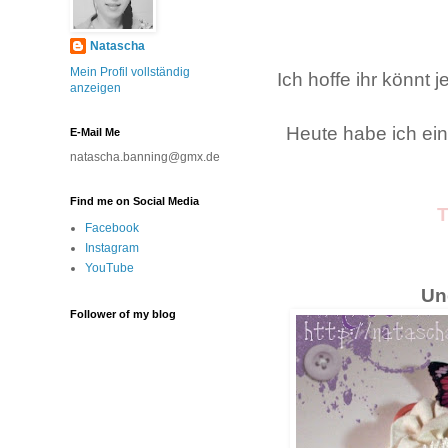
Natascha
Mein Profil vollständig
Ich hoffe ihr könn
anzeigen
Heute habe ich ein
E-Mail Me
natascha.banning@gmx.de
Find me on Social Media
T
Facebook
Instagram
YouTube
Un
Follower of my blog