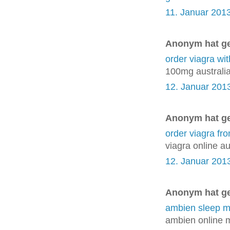
11. Januar 201
Anonym hat g
order viagra wit
100mg australi
12. Januar 201
Anonym hat g
order viagra fr
viagra online au
12. Januar 201
Anonym hat g
ambien sleep m
ambien online 