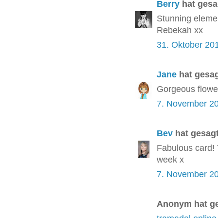
Berry
hat ges
Stunning elemen
Rebekah xx
31. Oktober 20
Jane
hat gesa
Gorgeous flower
7. November 2
Bev
hat gesag
Fabulous card! 
week x
7. November 2
Anonym hat g