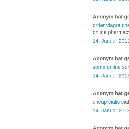
Anonym hat g
order viagra ch
online pharmac
14. Januar 201
Anonym hat g
soma online
som
14. Januar 201
Anonym hat g
cheap cialis
cial
14. Januar 201
Anonym hat g