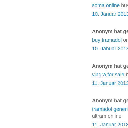
soma online
buy
10. Januar 201
Anonym hat g
buy tramadol
or
10. Januar 201
Anonym hat g
viagra for sale
b
11. Januar 201
Anonym hat g
tramadol generi
ultram online
11. Januar 201