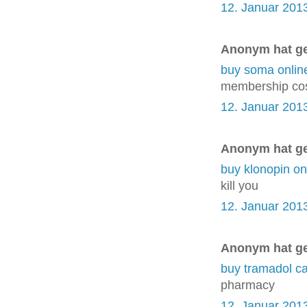
12. Januar 201
Anonym hat g
buy soma online
membership co
12. Januar 201
Anonym hat g
buy klonopin on
kill you
12. Januar 201
Anonym hat g
buy tramadol ca
pharmacy
12. Januar 201