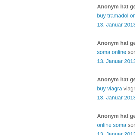
Anonym hat g
buy tramadol on
13. Januar 201
Anonym hat g
soma online
som
13. Januar 201
Anonym hat g
buy viagra
viagr
13. Januar 201
Anonym hat g
online soma
som
13. Januar 201