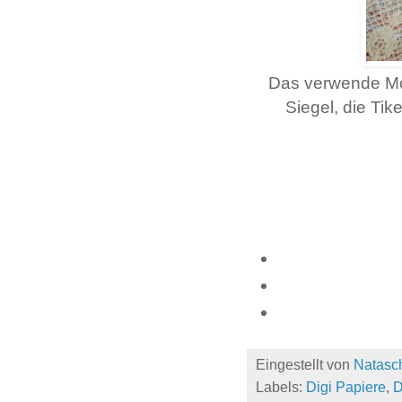
Das verwende Mot
Siegel, die Tik
Eingestellt von
Natasc
Labels:
Digi Papiere
,
D