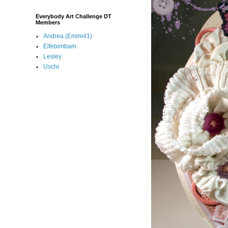
Everybody Art Challenge DT
Members
Andrea (Emmi41)
Elfebimbam
Lesley
Uschi